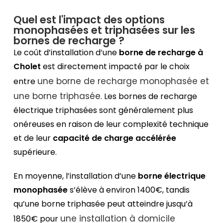
Quel est l'impact des options
monophasées et triphasées sur les
bornes de recharge ?
Le coût d’installation d’une
borne de recharge à
Cholet
est directement impacté par le choix
une borne de recharge monophasée et
entre
une borne triphasée
. Les bornes de recharge
électrique triphasées sont généralement plus
onéreuses en raison de leur complexité technique
et de leur
capacité de charge accélérée
supérieure.
En moyenne, l’installation d’une
borne électrique
monophasée
s’élève à environ 1400€, tandis
qu’une borne triphasée peut atteindre jusqu’à
une installation à domicile
1850€ pour