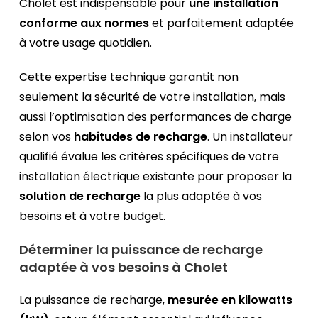
Cholet est indispensable pour
une installation
conforme aux normes
et parfaitement adaptée
à votre usage quotidien.
Cette expertise technique garantit non
seulement la sécurité de votre installation, mais
aussi l’optimisation des performances de charge
selon vos
habitudes de recharge
. Un installateur
qualifié évalue les critères spécifiques de votre
installation électrique existante pour proposer la
solution de recharge
la plus adaptée à vos
besoins et à votre budget.
Déterminer la puissance de recharge
adaptée à vos besoins à Cholet
La puissance de recharge,
mesurée en kilowatts