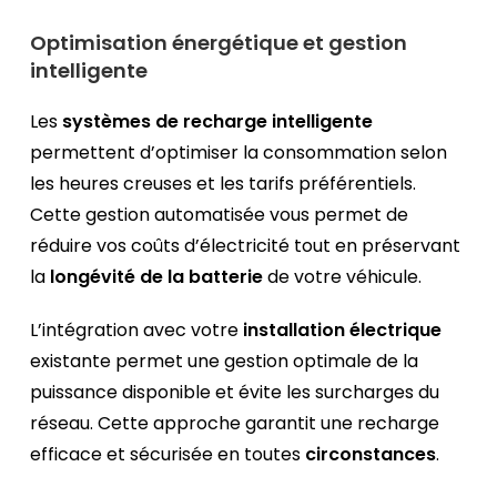
Optimisation énergétique et gestion
intelligente
Les
systèmes de recharge intelligente
permettent d’optimiser la consommation selon
les heures creuses et les tarifs préférentiels.
Cette gestion automatisée vous permet de
réduire vos coûts d’électricité tout en préservant
la
longévité de la batterie
de votre véhicule.
L’intégration avec votre
installation électrique
existante permet une gestion optimale de la
puissance disponible et évite les surcharges du
réseau. Cette approche garantit une recharge
efficace et sécurisée en toutes
circonstances
.