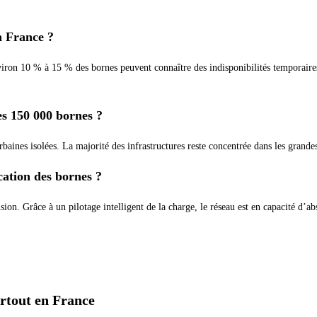
en France ?
iron 10 % à 15 % des bornes peuvent connaître des indisponibilités temporaires
es 150 000 bornes ?
rbaines isolées. La majorité des infrastructures reste concentrée dans les grandes
cation des bornes ?
ion. Grâce à un pilotage intelligent de la charge, le réseau est en capacité d’a
artout en France