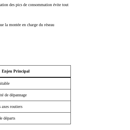
ipation des pics de consommation évite tout
que la montée en charge du réseau
Enjeu Principal
uitable
ité de dépannage
 axes routiers
de départs