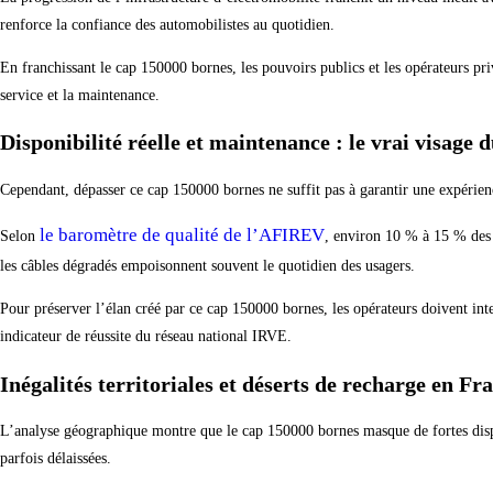
renforce la confiance des automobilistes au quotidien.
En franchissant le cap 150000 bornes, les pouvoirs publics et les opérateurs pri
service et la maintenance.
Disponibilité réelle et maintenance : le vrai visage 
Cependant, dépasser ce cap 150000 bornes ne suffit pas à garantir une expérienc
le baromètre de qualité de l’AFIREV
Selon
, environ 10 % à 15 % des 
les câbles dégradés empoisonnent souvent le quotidien des usagers.
Pour préserver l’élan créé par ce cap 150000 bornes, les opérateurs doivent inte
indicateur de réussite du réseau national IRVE.
Inégalités territoriales et déserts de recharge en Fr
L’analyse géographique montre que le cap 150000 bornes masque de fortes dispari
parfois délaissées.