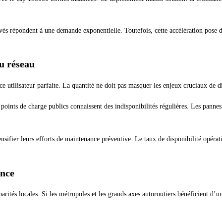
vés répondent à une demande exponentielle. Toutefois, cette accélération pose de
du réseau
e utilisateur parfaite. La quantité ne doit pas masquer les enjeux cruciaux de d
points de charge publics connaissent des indisponibilités régulières. Les panne
nsifier leurs efforts de maintenance préventive. Le taux de disponibilité opérati
ance
tés locales. Si les métropoles et les grands axes autoroutiers bénéficient d’un 