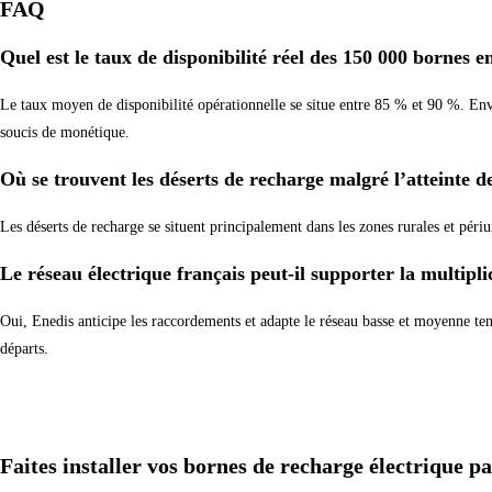
FAQ
Quel est le taux de disponibilité réel des 150 000 bornes 
Le taux moyen de disponibilité opérationnelle se situe entre 85 % et 90 %. Env
soucis de monétique.
Où se trouvent les déserts de recharge malgré l’atteinte d
Les déserts de recharge se situent principalement dans les zones rurales et périu
Le réseau électrique français peut-il supporter la multipli
Oui, Enedis anticipe les raccordements et adapte le réseau basse et moyenne tens
départs.
Faites installer vos bornes de recharge électrique p