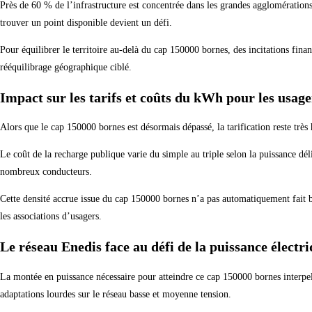
Près de 60 % de l’infrastructure est concentrée dans les grandes agglomérations
trouver un point disponible devient un défi.
Pour équilibrer le territoire au-delà du cap 150000 bornes, des incitations fin
rééquilibrage géographique ciblé.
Impact sur les tarifs et coûts du kWh pour les usage
Alors que le cap 150000 bornes est désormais dépassé, la tarification reste très 
Le coût de la recharge publique varie du simple au triple selon la puissance déli
nombreux conducteurs.
Cette densité accrue issue du cap 150000 bornes n’a pas automatiquement fait b
les associations d’usagers.
Le réseau Enedis face au défi de la puissance électr
La montée en puissance nécessaire pour atteindre ce cap 150000 bornes interpell
adaptations lourdes sur le réseau basse et moyenne tension.