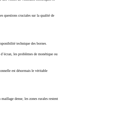
s questions cruciales sur la qualité de
isponibilité technique des bornes.
s d’écran, les problèmes de monétique ou
onnelle est désormais le véritable
maillage dense, les zones rurales restent