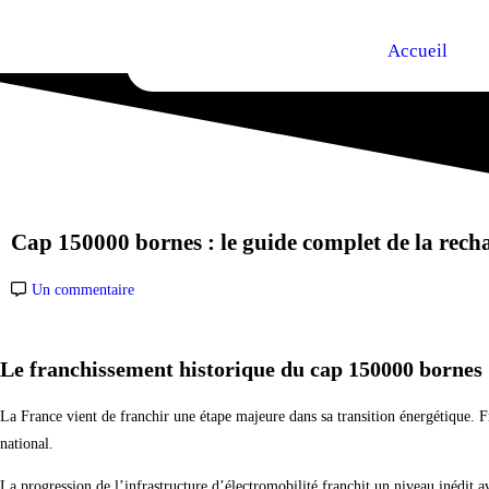
Accueil
Cap 150000 bornes : le guide complet de la rech
Un commentaire
Le franchissement historique du cap 150000 bornes
La France vient de franchir une étape majeure dans sa transition énergétique. 
national.
La progression de l’infrastructure d’électromobilité franchit un niveau inédit a