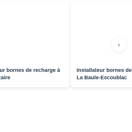
›
ornes de recharge à
Installateur bornes de rec
La Baule-Escoublac