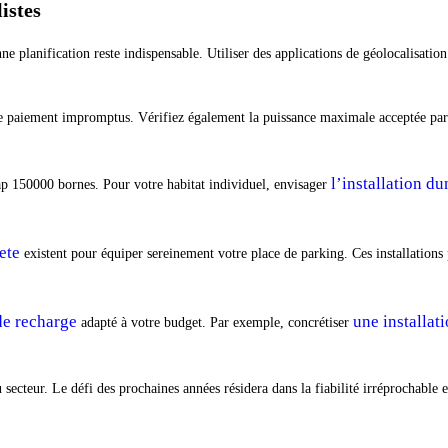
istes
planification reste indispensable. Utiliser des applications de géolocalisation 
s de paiement impromptus. Vérifiez également la puissance maximale acceptée par
l’installation d
cap 150000 bornes. Pour votre habitat individuel, envisager
ete
existent pour équiper sereinement votre place de parking. Ces installations 
de recharge
une installat
adapté à votre budget. Par exemple, concrétiser
cteur. Le défi des prochaines années résidera dans la fiabilité irréprochable et 