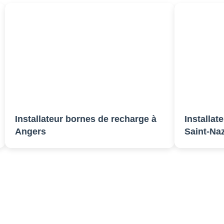
nstallateur bornes de recharge à
Installateur b
ngers
Saint-Nazaire