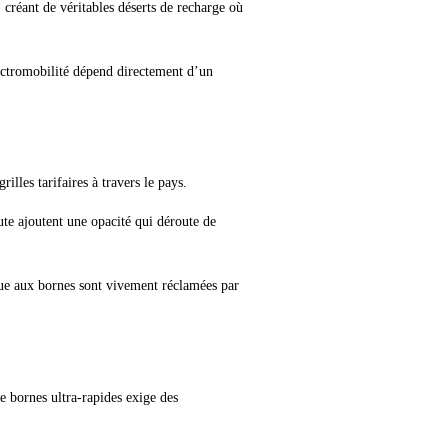
 créant de véritables déserts de recharge où
électromobilité dépend directement d’un
illes tarifaires à travers le pays.
nute ajoutent une opacité qui déroute de
rue aux bornes sont vivement réclamées par
e bornes ultra-rapides exige des