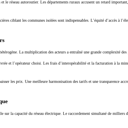
 et le réseau autoroutier. Les départements ruraux accusent un retard important,
ancières ciblant les communes isolées sont indispensables. L’équité d’accès à l’
rs
hétérogène. La multiplication des acteurs a entraîné une grande complexité des gr
vrée et l’opérateur choisi. Les frais d’interopérabilité et la facturation à la mi
aisser les prix. Une meilleure harmonisation des tarifs et une transparence acc
ique
e sur la capacité du réseau électrique. Le raccordement simultané de milliers d