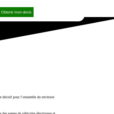
Obtenir mon devis
 décisif pour l’ensemble du territoire
 des ventes de véhicules électriques et