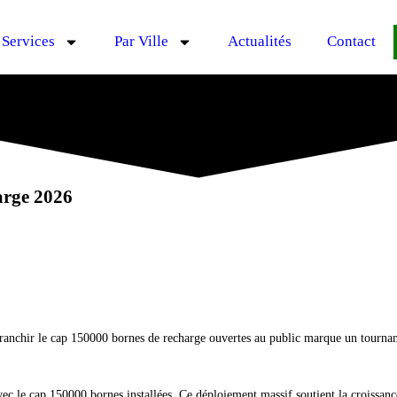
Services
Par Ville
Actualités
Contact
arge 2026
Franchir le cap 150000 bornes de recharge ouvertes au public marque un tournant
vec le cap 150000 bornes installées. Ce déploiement massif soutient la croissance