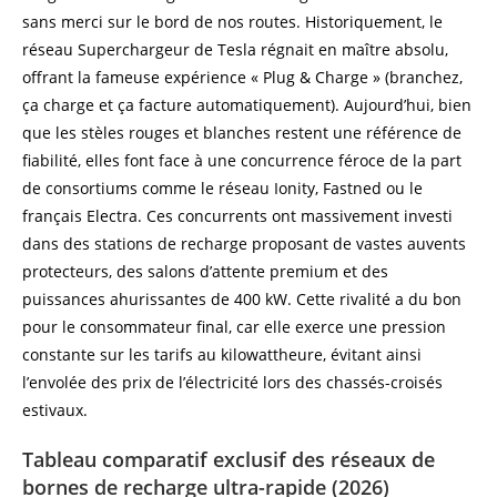
sans merci sur le bord de nos routes. Historiquement, le
réseau Superchargeur de Tesla régnait en maître absolu,
offrant la fameuse expérience « Plug & Charge » (branchez,
ça charge et ça facture automatiquement). Aujourd’hui, bien
que les stèles rouges et blanches restent une référence de
fiabilité, elles font face à une concurrence féroce de la part
de consortiums comme le réseau Ionity, Fastned ou le
français Electra. Ces concurrents ont massivement investi
dans des stations de recharge proposant de vastes auvents
protecteurs, des salons d’attente premium et des
puissances ahurissantes de 400 kW. Cette rivalité a du bon
pour le consommateur final, car elle exerce une pression
constante sur les tarifs au kilowattheure, évitant ainsi
l’envolée des prix de l’électricité lors des chassés-croisés
estivaux.
Tableau comparatif exclusif des réseaux de
bornes de recharge ultra-rapide (2026)