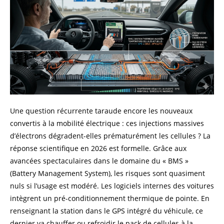
Une question récurrente taraude encore les nouveaux
convertis à la mobilité électrique : ces injections massives
d’électrons dégradent-elles prématurément les cellules ? La
réponse scientifique en 2026 est formelle. Grâce aux
avancées spectaculaires dans le domaine du « BMS »
(Battery Management System), les risques sont quasiment
nuls si l’usage est modéré. Les logiciels internes des voitures
intègrent un pré-conditionnement thermique de pointe. En
renseignant la station dans le GPS intégré du véhicule, ce
dernier va chauffer ou refroidir le pack de cellules à la