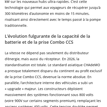
kW sur les nouveaux hubs ultra-rapides. C’est cette
technologie qui permet aux voyageurs de récupérer jusqu’à
300 kilomètres d’autonomie en moins de 15 minutes,
rivalisant ainsi directement avec le temps passé à la pompe
traditionnelle.
L’évolution fulgurante de la capacité de la
batterie et de la prise Combo CCS
La vitesse ne dépend pas seulement du distributeur
d’énergie, mais aussi du récepteur. En 2026, la
standardisation est totale. Le standard asiatique CHAdeMO
a presque totalement disparu du continent au profit exclusif
de la prise Combo CCS, devenue la norme absolue. En
parallèle, l’architecture interne des véhicules a subi un
« upgrade » majeur. Les constructeurs déploient
massivement des systèmes fonctionnant sous 800 volts
(voire 900V sur certains segments premium), remplaçant les
anciens systèmes 400 volts. Cette tension doublée permet