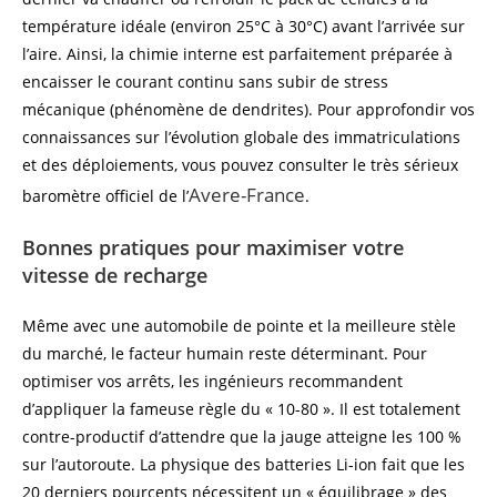
température idéale (environ 25°C à 30°C) avant l’arrivée sur
l’aire. Ainsi, la chimie interne est parfaitement préparée à
encaisser le courant continu sans subir de stress
mécanique (phénomène de dendrites). Pour approfondir vos
connaissances sur l’évolution globale des immatriculations
et des déploiements, vous pouvez consulter le très sérieux
Avere-France
baromètre officiel de l’
.
Bonnes pratiques pour maximiser votre
vitesse de recharge
Même avec une automobile de pointe et la meilleure stèle
du marché, le facteur humain reste déterminant. Pour
optimiser vos arrêts, les ingénieurs recommandent
d’appliquer la fameuse règle du « 10-80 ». Il est totalement
contre-productif d’attendre que la jauge atteigne les 100 %
sur l’autoroute. La physique des batteries Li-ion fait que les
20 derniers pourcents nécessitent un « équilibrage » des