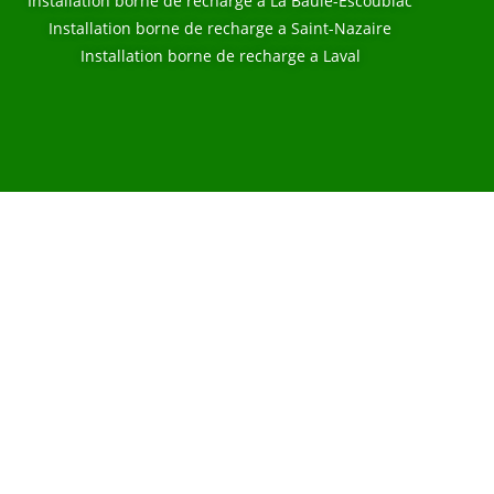
Installation borne de recharge a La Baule-Escoublac
Installation borne de recharge a Saint-Nazaire
Installation borne de recharge a Laval