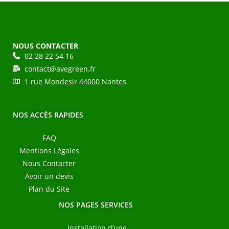
NOUS CONTACTER
02 28 22 54 16
contact@avegreen.fr
1 rue Mondesir 44000 Nantes
NOS ACCÈS RAPIDES
FAQ
Mentions Légales
Nous Contacter
Avoir un devis
Plan du Site
NOS PAGES SERVICES
Installation d’une