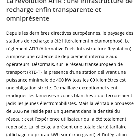
La révolution AFIR : une infrastructure de
recharge enfin transparente et
omniprésente
Depuis les dernières directives européennes, le paysage des
stations de recharge a été littéralement métamorphosé. Le
règlement AFIR (Alternative Fuels Infrastructure Regulation)
a imposé une cadence de déploiement infernale aux
opérateurs. Désormais, sur le réseau transeuropéen de
transport (RTE-T), la présence d’une station délivrant une
puissance minimale de 400 kW tous les 60 kilomètres est
une obligation stricte. Ce maillage exceptionnel vient
éradiquer les fameuses « zones blanches » qui terrorisaient
jadis les jeunes électromobilistes. Mais la véritable prouesse
de 2026 ne réside pas uniquement dans la densité du
réseau : c’est l’expérience utilisateur qui a été totalement
repensée. La loi exige à présent une totale clarté tarifaire
(affichage du prix au kWh sur écran géant) et l’intégration