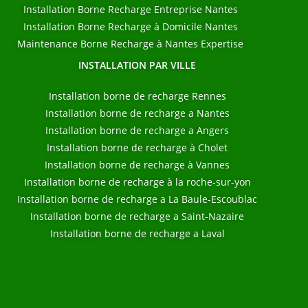
Installation Borne Recharge Entreprise Nantes
Installation Borne Recharge à Domicile Nantes
Maintenance Borne Recharge à Nantes Expertise
INSTALLATION PAR VILLE
Installation borne de recharge Rennes
Installation borne de recharge a Nantes
Installation borne de recharge a Angers
Installation borne de recharge à Cholet
Installation borne de recharge à Vannes
Installation borne de recharge à la roche-sur-yon
Installation borne de recharge a La Baule-Escoublac
Installation borne de recharge a Saint-Nazaire
Installation borne de recharge a Laval