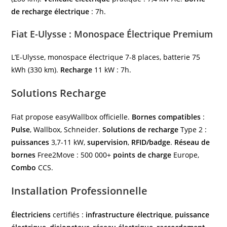
de recharge électrique
: 7h.
Fiat E-Ulysse : Monospace Électrique Premium
L’E-Ulysse, monospace électrique 7-8 places, batterie 75
kWh (330 km).
Recharge
11 kW : 7h.
Solutions Recharge
Fiat propose easyWallbox officielle.
Bornes compatibles
:
Pulse
, Wallbox, Schneider.
Solutions de recharge
Type 2 :
puissances
3,7-11 kW,
supervision
,
RFID/badge
.
Réseau de
bornes
Free2Move : 500 000+
points de charge
Europe,
Combo
CCS.
Installation Professionnelle
Électriciens
certifiés :
infrastructure électrique
,
puissance