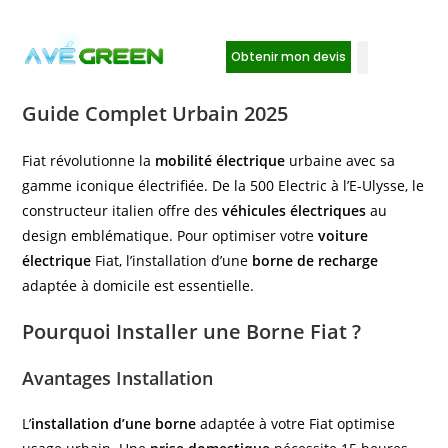
Obtenir mon devis
Installation Borne de Recharge Fiat :
Guide Complet Urbain 2025
Fiat révolutionne la
mobilité électrique
urbaine avec sa
gamme iconique électrifiée. De la 500 Electric à l’E-Ulysse, le
constructeur italien offre des
véhicules électriques
au
design emblématique. Pour optimiser votre
voiture
électrique
Fiat, l’installation d’une
borne de recharge
adaptée à domicile est essentielle.
Pourquoi Installer une Borne Fiat ?
Avantages Installation
L’
installation d’une borne
adaptée à votre Fiat optimise