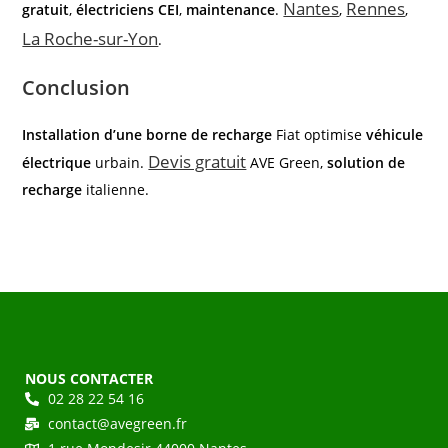
Nantes
Rennes
gratuit
,
électriciens CEI
,
maintenance
.
,
,
La Roche-sur-Yon
.
Conclusion
Installation d’une borne de recharge
Fiat optimise
véhicule
Devis gratuit
électrique
urbain.
AVE Green,
solution de
recharge
italienne.
NOUS CONTACTER
02 28 22 54 16
contact@avegreen.fr