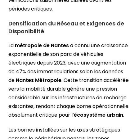
vérifications saisonnières ciblées avant les
périodes critiques.
Densification du Réseau et Exigences de
Disponibilité
La
métropole de Nantes
a connu une croissance
exponentielle de son parc de véhicules
électriques depuis 2023, avec une augmentation
de 47% des immatriculations selon les données
de
Nantes Métropole
. Cette transition accélérée
vers la mobilité durable génère une pression
considérable sur les infrastructures de recharge
existantes, rendant chaque borne opérationnelle
absolument critique pour l’
écosystème urbain
.
Les bornes installées sur les axes stratégiques
comme le périphérique nantais, les zones