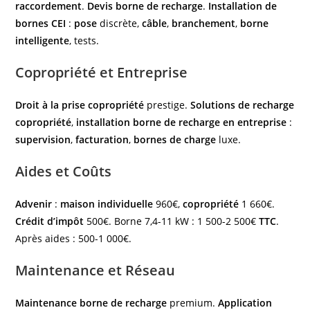
raccordement
.
Devis borne de recharge
.
Installation de
bornes CEI
:
pose
discrète,
câble
,
branchement
,
borne
intelligente
, tests.
Copropriété et Entreprise
Droit à la prise copropriété
prestige.
Solutions de recharge
copropriété
,
installation borne de recharge en entreprise
:
supervision
,
facturation
,
bornes de charge
luxe.
Aides et Coûts
Advenir
:
maison individuelle
960€,
copropriété
1 660€.
Crédit d’impôt
500€. Borne 7,4-11 kW : 1 500-2 500€
TTC
.
Après aides : 500-1 000€.
Maintenance et Réseau
Maintenance borne de recharge
premium.
Application