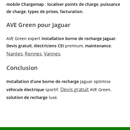
mobile Chargemap
:
localiser points de charge
,
puissance
de charge
,
types de prises
,
facturation
.
AVE Green pour Jaguar
AVE Green expert
installation borne de recharge Jaguar
.
Devis gratuit
,
électriciens CEI
premium,
maintenance
.
Nantes
Rennes
Vannes
,
,
.
Conclusion
Installation d’une borne de recharge
Jaguar optimise
Devis gratuit
véhicule électrique
sportif.
AVE Green,
solution de recharge
luxe.