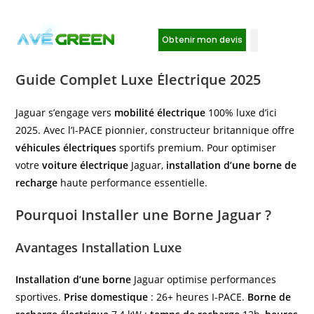
Obtenir mon devis
Installation Borne de Recharge Jaguar :
Guide Complet Luxe Électrique 2025
Jaguar s’engage vers
mobilité électrique
100% luxe d’ici
2025. Avec l’I-PACE pionnier, constructeur britannique offre
véhicules électriques
sportifs premium. Pour optimiser
votre
voiture électrique
Jaguar,
installation d’une borne de
recharge
haute performance essentielle.
Pourquoi Installer une Borne Jaguar ?
Avantages Installation Luxe
Installation d’une borne
Jaguar optimise performances
sportives.
Prise domestique
: 26+ heures I-PACE.
Borne de