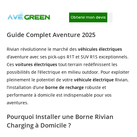
Obtenir mon devis
Installation Borne de Recharge Rivian :
Guide Complet Aventure 2025
Rivian révolutionne le marché des
véhicules électriques
d’aventure avec ses pick-ups R1T et SUV R1S exceptionnels.
Ces
voitures électriques
tout-terrain redéfinissent les
possibilités de l’électrique en milieu outdoor. Pour exploiter
pleinement le potentiel de votre
véhicule électrique
Rivian,
l’installation d’une
borne de recharge
robuste et
performante à domicile est indispensable pour vos
aventures.
Pourquoi Installer une Borne Rivian
Charging à Domicile ?