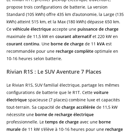
propose trois configurations de batterie. La version
Standard (105 kWh) offre 435 km d’autonomie, la Large (135
kWh) atteint 515 km, et la Max (180 kWh) dépasse 650 km.
Ce
véhicule électrique
accepte une
puissance de charge
maximale de 11,5 kW en
courant alternatif
et 220 kW en
courant continu
. Une
borne de charge
de 11
kVA
est
recommandée pour une
recharge complète
optimale en
10-16 heures selon batterie.
Rivian R1S : Le SUV Aventure 7 Places
Le Rivian R1S, SUV familial électrique, partage les mêmes
configurations de batterie que le R1T. Cette
voiture
électrique
spacieuse (7 places) combine luxe et capacités
tout-terrain. Sa capacité de
charge accélérée
de 11,5 kW
nécessite une
borne de recharge électrique
professionnelle. Le
temps de charge
avec une
borne
murale
de 11 kW s’élève à 10-16 heures pour une
recharge