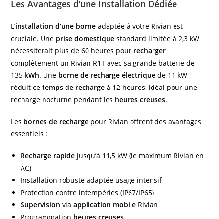
Les Avantages d’une Installation Dédiée
L’
installation d’une borne
adaptée à votre Rivian est
cruciale. Une
prise domestique
standard limitée à 2,3 kW
nécessiterait plus de 60 heures pour
recharger
complètement un Rivian R1T avec sa grande batterie de
135
kWh
. Une
borne de recharge électrique
de 11 kW
réduit ce
temps de recharge
à 12 heures, idéal pour une
recharge nocturne pendant les
heures creuses
.
Les
bornes de recharge
pour Rivian offrent des avantages
essentiels :
Recharge rapide
jusqu’à 11,5 kW (le maximum Rivian en
AC)
Installation robuste adaptée usage intensif
Protection contre intempéries (IP67/IP65)
Supervision
via
application mobile
Rivian
Programmation
heures creuses