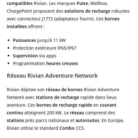
compatibles
Rivian. Les marques
Pulse
, Wallbox,
ChargePoint proposent des
solutions de recharge
robustes
avec connecteur J1772 (adaptateur fourni). Ces
bornes
installées
offrent :
Puissances
jusqu’à 11 kW
Protection extérieure IP65/IP67
Supervision
via apps
Programmation
heures creuses
Réseau Rivian Adventure Network
Rivian déploie son
réseau de bornes
Rivian Adventure
Network avec
stations de recharge
rapide dans lieux
aventure. Ces
bornes de recharge rapide
en
courant
continu
atteignent 200 kW. Le
réseau
comprend des
stations
près parcs nationaux et
autoroutes
. En Europe,
Rivian utilise le standard
Combo
CCS.