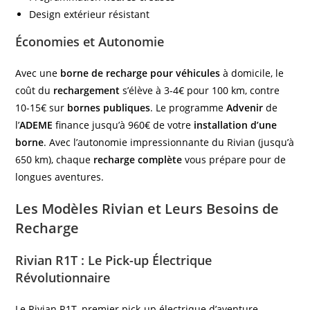
Design extérieur résistant
Économies et Autonomie
Avec une
borne de recharge pour véhicules
à domicile, le
coût du
rechargement
s’élève à 3-4€ pour 100 km, contre
10-15€ sur
bornes publiques
. Le programme
Advenir
de
l’
ADEME
finance jusqu’à 960€ de votre
installation d’une
borne
. Avec l’autonomie impressionnante du Rivian (jusqu’à
650 km), chaque
recharge complète
vous prépare pour de
longues aventures.
Les Modèles Rivian et Leurs Besoins de
Recharge
Rivian R1T : Le Pick-up Électrique
Révolutionnaire
Le Rivian R1T, premier pick-up électrique d’aventure,