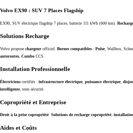
Volvo EX90 : SUV 7 Places Flagship
EX90, SUV électrique flagship 7 places, batterie 111 kWh (600 km).
Recharg
Solutions Recharge
Volvo propose
chargeur
officiel.
Bornes compatibles
:
Pulse
, Wallbox, Schn
autoroutes
,
Combo
CCS.
Installation Professionnelle
Électriciens
certifiés :
infrastructure électrique
,
puissance électrique
,
disjo
intelligente
, tests sécurité.
Copropriété et Entreprise
Droit à la prise copropriété
.
Solutions de recharge copropriété
,
installati
Aides et Coûts