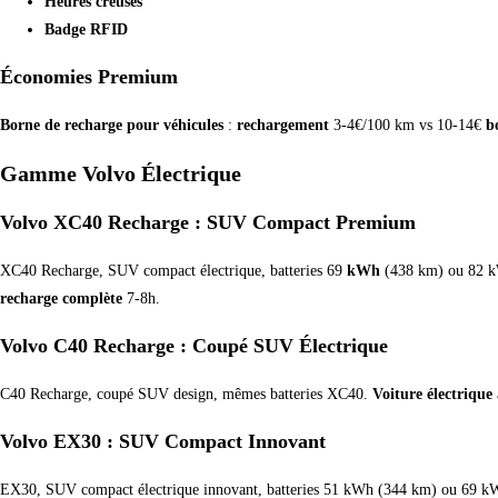
Heures creuses
Badge RFID
Économies Premium
Borne de recharge pour véhicules
:
rechargement
3-4€/100 km vs 10-14€
b
Gamme Volvo Électrique
Volvo XC40 Recharge : SUV Compact Premium
XC40 Recharge, SUV compact électrique, batteries 69
kWh
(438 km) ou 82 
recharge complète
7-8h.
Volvo C40 Recharge : Coupé SUV Électrique
C40 Recharge, coupé SUV design, mêmes batteries XC40.
Voiture électrique
Volvo EX30 : SUV Compact Innovant
EX30, SUV compact électrique innovant, batteries 51 kWh (344 km) ou 69 