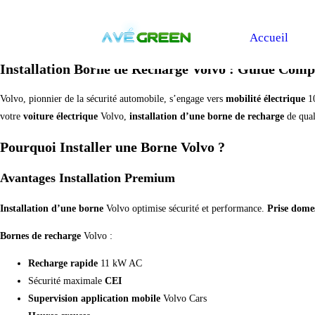
Accueil
Installation Borne de Recharge Volvo : Guide Com
Volvo, pionnier de la sécurité automobile, s’engage vers
mobilité électrique
10
votre
voiture électrique
Volvo,
installation d’une borne de recharge
de quali
Pourquoi Installer une Borne Volvo ?
Avantages Installation Premium
Installation d’une borne
Volvo optimise sécurité et performance.
Prise dome
Bornes de recharge
Volvo :
Recharge rapide
11 kW AC
Sécurité maximale
CEI
Supervision
application mobile
Volvo Cars