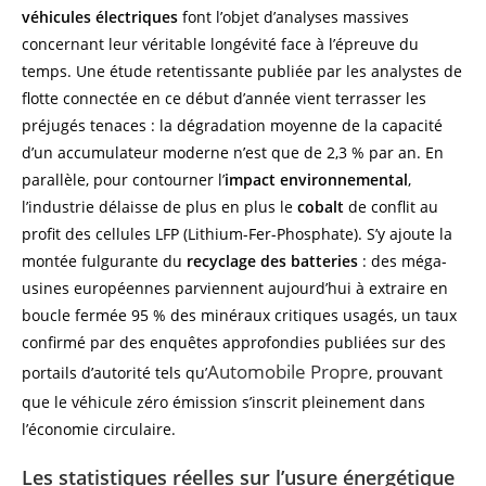
véhicules électriques
font l’objet d’analyses massives
concernant leur véritable longévité face à l’épreuve du
temps. Une étude retentissante publiée par les analystes de
flotte connectée en ce début d’année vient terrasser les
préjugés tenaces : la dégradation moyenne de la capacité
d’un accumulateur moderne n’est que de 2,3 % par an. En
parallèle, pour contourner l’
impact environnemental
,
l’industrie délaisse de plus en plus le
cobalt
de conflit au
profit des cellules LFP (Lithium-Fer-Phosphate). S’y ajoute la
montée fulgurante du
recyclage des batteries
: des méga-
usines européennes parviennent aujourd’hui à extraire en
boucle fermée 95 % des minéraux critiques usagés, un taux
confirmé par des enquêtes approfondies publiées sur des
Automobile Propre
portails d’autorité tels qu’
, prouvant
que le véhicule zéro émission s’inscrit pleinement dans
l’économie circulaire.
Les statistiques réelles sur l’usure énergétique