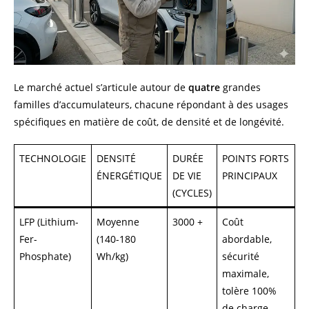
Le marché actuel s’articule autour de
quatre
grandes
familles d’accumulateurs, chacune répondant à des usages
spécifiques en matière de coût, de densité et de longévité.
TECHNOLOGIE
DENSITÉ
DURÉE
POINTS FORTS
ÉNERGÉTIQUE
DE VIE
PRINCIPAUX
(CYCLES)
LFP (Lithium-
Moyenne
3000 +
Coût
Fer-
(140-180
abordable,
Phosphate)
Wh/kg)
sécurité
maximale,
tolère 100%
de charge