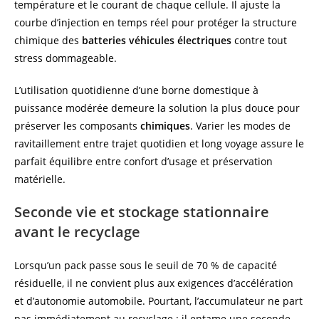
température et le courant de chaque cellule. Il ajuste la
courbe d’injection en temps réel pour protéger la structure
chimique des
batteries véhicules électriques
contre tout
stress dommageable.
L’utilisation quotidienne d’une borne domestique à
puissance modérée demeure la solution la plus douce pour
préserver les composants
chimiques
. Varier les modes de
ravitaillement entre trajet quotidien et long voyage assure le
parfait équilibre entre confort d’usage et préservation
matérielle.
Seconde vie et stockage stationnaire
avant le recyclage
Lorsqu’un pack passe sous le seuil de 70 % de capacité
résiduelle, il ne convient plus aux exigences d’accélération
et d’autonomie automobile. Pourtant, l’accumulateur ne part
pas immédiatement au recyclage : il entame une seconde