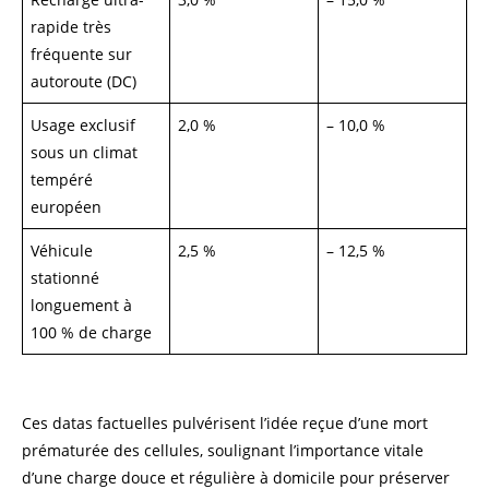
rapide très
fréquente sur
autoroute (DC)
Usage exclusif
2,0 %
– 10,0 %
sous un climat
tempéré
européen
Véhicule
2,5 %
– 12,5 %
stationné
longuement à
100 % de charge
Ces datas factuelles pulvérisent l’idée reçue d’une mort
prématurée des cellules, soulignant l’importance vitale
d’une charge douce et régulière à domicile pour préserver