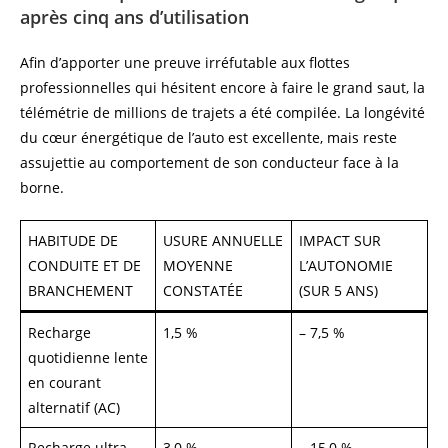
après cinq ans d’utilisation
Afin d’apporter une preuve irréfutable aux flottes
professionnelles qui hésitent encore à faire le grand saut, la
télémétrie de millions de trajets a été compilée. La longévité
du cœur énergétique de l’auto est excellente, mais reste
assujettie au comportement de son conducteur face à la
borne.
HABITUDE DE
USURE ANNUELLE
IMPACT SUR
CONDUITE ET DE
MOYENNE
L’AUTONOMIE
BRANCHEMENT
CONSTATÉE
(SUR 5 ANS)
Recharge
1,5 %
– 7,5 %
quotidienne lente
en courant
alternatif (AC)
Recharge ultra-
3,0 %
– 15,0 %