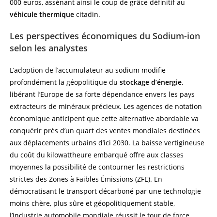
000 euros, assénant ainsi le coup de grâce définitif au
véhicule thermique
citadin.
Les perspectives économiques du Sodium-ion
selon les analystes
L’adoption de l’accumulateur au sodium modifie
profondément la géopolitique du
stockage d’énergie
,
libérant l’Europe de sa forte dépendance envers les pays
extracteurs de minéraux précieux. Les agences de notation
économique anticipent que cette alternative abordable va
conquérir près d’un quart des ventes mondiales destinées
aux déplacements urbains d’ici 2030. La baisse vertigineuse
du coût du kilowattheure embarqué offre aux classes
moyennes la possibilité de contourner les restrictions
strictes des Zones à Faibles Émissions (ZFE). En
démocratisant le transport décarboné par une technologie
moins chère, plus sûre et géopolitiquement stable,
l’industrie automobile mondiale réussit le tour de force