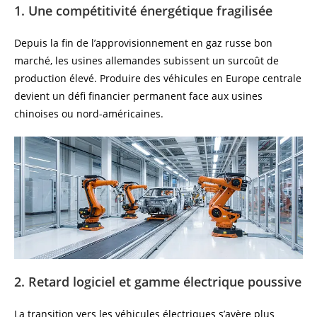
1. Une compétitivité énergétique fragilisée
Depuis la fin de l’approvisionnement en gaz russe bon
marché, les usines allemandes subissent un surcoût de
production élevé. Produire des véhicules en Europe centrale
devient un défi financier permanent face aux usines
chinoises ou nord-américaines.
2. Retard logiciel et gamme électrique poussive
La transition vers les véhicules électriques s’avère plus