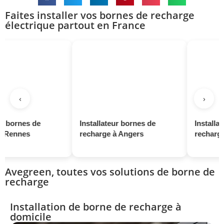
Faites installer vos bornes de recharge
électrique partout en France
‹
›
e
Installateur bornes de
Installateur bornes
recharge à Angers
recharge à Saint-N
Avegreen, toutes vos solutions de borne de
recharge
Installation de borne de recharge à
domicile