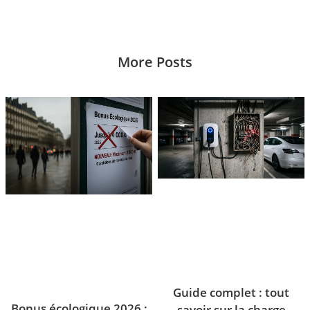
More Posts
Guide complet : tout
Bonus écologique 2026 :
savoir sur la charge