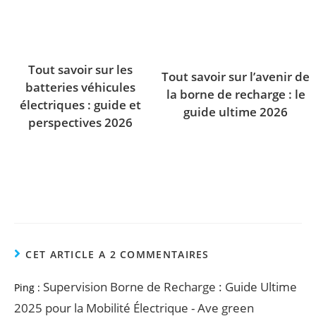
Tout savoir sur les
Tout savoir sur l’avenir de
batteries véhicules
la borne de recharge : le
électriques : guide et
guide ultime 2026
perspectives 2026
CET ARTICLE A 2 COMMENTAIRES
Supervision Borne de Recharge : Guide Ultime
Ping :
2025 pour la Mobilité Électrique - Ave green