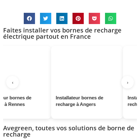
Faites installer vos bornes de recharge
électrique partout en France
‹
›
nes de
Installateur bornes de
Installateur b
nes
recharge à Angers
recharge à Sai
Avegreen, toutes vos solutions de borne de
recharge