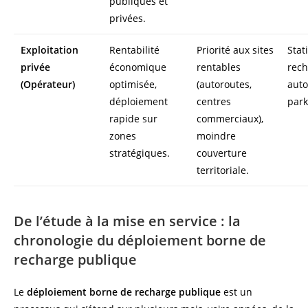
publiques et
privées.
Exploitation
Rentabilité
Priorité aux sites
Stat
privée
économique
rentables
rech
(Opérateur)
optimisée,
(autoroutes,
auto
déploiement
centres
park
rapide sur
commerciaux),
zones
moindre
stratégiques.
couverture
territoriale.
De l’étude à la mise en service : la
chronologie du déploiement borne de
recharge publique
Le
déploiement borne de recharge publique
est un