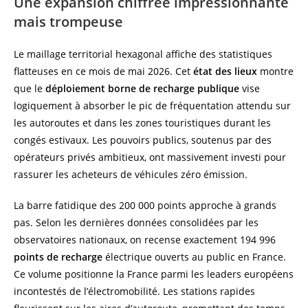
Une expansion chiffrée impressionnante
mais trompeuse
Le maillage territorial hexagonal affiche des statistiques
flatteuses en ce mois de mai 2026. Cet
état des lieux
montre
que le
déploiement borne de recharge publique
vise
logiquement à absorber le pic de fréquentation attendu sur
les autoroutes et dans les zones touristiques durant les
congés estivaux. Les pouvoirs publics, soutenus par des
opérateurs privés ambitieux, ont massivement investi pour
rassurer les acheteurs de véhicules zéro émission.
La barre fatidique des 200 000 points approche à grands
pas. Selon les dernières données consolidées par les
observatoires nationaux, on recense exactement 194 996
points de recharge
électrique ouverts au public en France.
Ce volume positionne la France parmi les leaders européens
incontestés de l’électromobilité. Les stations rapides