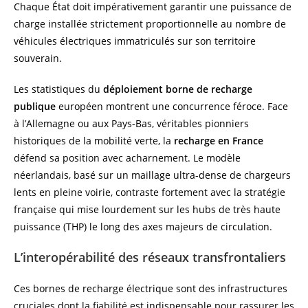
Chaque État doit impérativement garantir une puissance de
charge installée strictement proportionnelle au nombre de
véhicules électriques immatriculés sur son territoire
souverain.
Les statistiques du
déploiement borne de recharge
publique
européen montrent une concurrence féroce. Face
à l’Allemagne ou aux Pays-Bas, véritables pionniers
historiques de la mobilité verte, la
recharge en France
défend sa position avec acharnement. Le modèle
néerlandais, basé sur un maillage ultra-dense de chargeurs
lents en pleine voirie, contraste fortement avec la stratégie
française qui mise lourdement sur les hubs de très haute
puissance (THP) le long des axes majeurs de circulation.
L’interopérabilité des réseaux transfrontaliers
Ces bornes de recharge électrique sont des infrastructures
cruciales dont la fiabilité est indispensable pour rassurer les