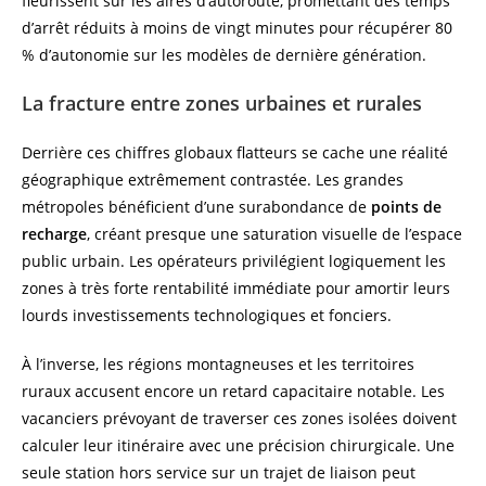
fleurissent sur les aires d’autoroute, promettant des temps
d’arrêt réduits à moins de vingt minutes pour récupérer 80
% d’autonomie sur les modèles de dernière génération.
La fracture entre zones urbaines et rurales
Derrière ces chiffres globaux flatteurs se cache une réalité
géographique extrêmement contrastée. Les grandes
métropoles bénéficient d’une surabondance de
points de
recharge
, créant presque une saturation visuelle de l’espace
public urbain. Les opérateurs privilégient logiquement les
zones à très forte rentabilité immédiate pour amortir leurs
lourds investissements technologiques et fonciers.
À l’inverse, les régions montagneuses et les territoires
ruraux accusent encore un retard capacitaire notable. Les
vacanciers prévoyant de traverser ces zones isolées doivent
calculer leur itinéraire avec une précision chirurgicale. Une
seule station hors service sur un trajet de liaison peut