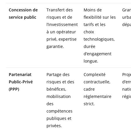
Concession de
Transfert des
Moins de
Gra
service public
risques et de
flexibilité sur les
urba
l’investissement
tarifs et les
dép
à un opérateur
choix
privé, expertise
technologiques,
garantie.
durée
d’engagement
longue.
Partenariat
Partage des
Complexité
Proj
Public-Privé
risques et des
contractuelle,
d’en
(PPP)
bénéfices,
cadre
nati
mobilisation
réglementaire
régi
des
strict.
compétences
publiques et
privées.