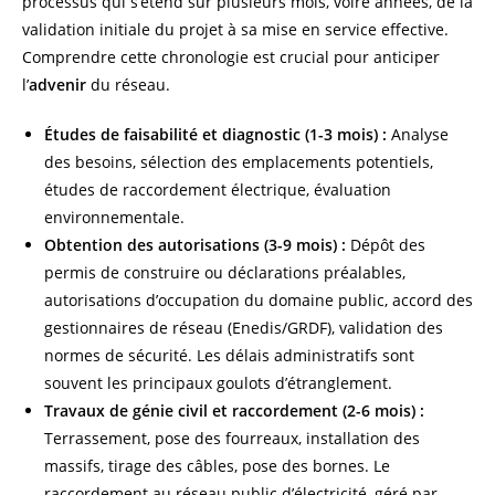
processus qui s’étend sur plusieurs mois, voire années, de la
validation initiale du projet à sa mise en service effective.
Comprendre cette chronologie est crucial pour anticiper
l’
advenir
du réseau.
Études de faisabilité et diagnostic (1-3 mois) :
Analyse
des besoins, sélection des emplacements potentiels,
études de raccordement électrique, évaluation
environnementale.
Obtention des autorisations (3-9 mois) :
Dépôt des
permis de construire ou déclarations préalables,
autorisations d’occupation du domaine public, accord des
gestionnaires de réseau (Enedis/GRDF), validation des
normes de sécurité. Les délais administratifs sont
souvent les principaux goulots d’étranglement.
Travaux de génie civil et raccordement (2-6 mois) :
Terrassement, pose des fourreaux, installation des
massifs, tirage des câbles, pose des bornes. Le
raccordement au réseau public d’électricité, géré par