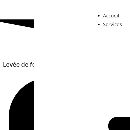
Accueil
Services
Levée de fonds de 304 millions d’euros par 