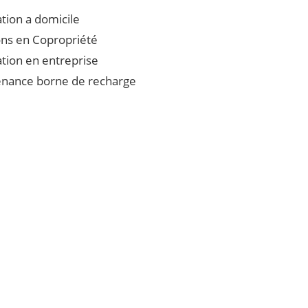
ation a domicile
ons en Copropriété
lation en entreprise
nance borne de recharge