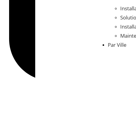
Install
Soluti
Instal
Mainte
Par Ville