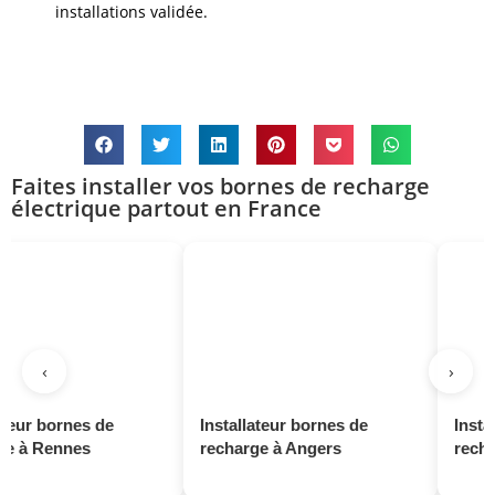
installations validée.
Faites installer vos bornes de recharge
électrique partout en France
‹
›
bornes de
Installateur bornes de
Installateu
Rennes
recharge à Angers
recharge à 