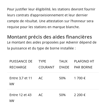
Pour justifier leur éligibilité, les stations devront fournir
leurs contrats d’approvisionnement et leur dernier
compte de résultat. Une attestation sur l’honneur sera
requise pour les stations en marque blanche.
Montant précis des aides financières
Le montant des aides proposées par Advenir dépend de
la puissance et du type de borne installée :
PUISSANCE DE
TYPE
TAUX
PLAFOND HT
RECHARGE
COURANT
D’AIDE
PAR BORNE
Entre 3,7 et 11
AC
50%
1 700 €
kW
Entre 12 et 43
AC
50%
2 200 €
kW