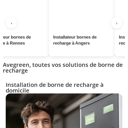
‹
›
ornes de
Installateur bornes de
Installateur
ennes
recharge à Angers
recharge à 
Avegreen, toutes vos solutions de borne de
recharge
Installation de borne de recharge à
domicile