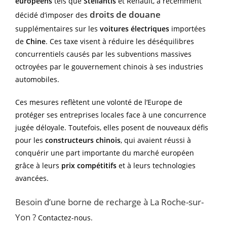
européens
tels que
Stellantis
et Renault, a récemment
droits de douane
décidé d’imposer des
supplémentaires sur les
voitures électriques
importées
de
Chine
. Ces taxe visent à réduire les déséquilibres
concurrentiels causés par les subventions massives
octroyées par le gouvernement chinois à ses industries
automobiles.
Ces mesures reflètent une volonté de l’Europe de
protéger ses entreprises locales face à une concurrence
jugée déloyale. Toutefois, elles posent de nouveaux défis
pour les
constructeurs chinois
, qui avaient réussi à
conquérir une part importante du marché européen
grâce à leurs
prix compétitifs
et à leurs technologies
avancées.
Besoin d’une borne de recharge à La Roche-sur-
Yon ?
Contactez-nous.