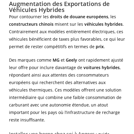
Augmentation des Exportations de
Véhicules Hybrides
Pour contourner les
droits de douane européens
, les
constructeurs chinois
misent sur les
véhicules hybrides
.
Contrairement aux modèles entièrement électriques, ces
véhicules bénéficient de taxes plus favorables, ce qui leur
permet de rester compétitifs en termes de
prix
.
Des marques comme
MG
et
Geely
ont rapidement ajusté
leur offre pour inclure davantage de
voitures hybrides
,
répondant ainsi aux attentes des consommateurs
européens qui recherchent des alternatives aux
véhicules thermiques. Ces modèles offrent une solution
intermédiaire qui combine une faible consommation de
carburant avec une autonomie étendue, un atout
important pour les pays où l’infrastructure de recharge
reste insuffisante.
Installer une borne chez soi à Angers